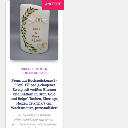
ANGEBOT!
HOCHZEITSKERZEN
FESTTAGSKERZEN
Premium Hochzeitskerze 2-
Flügel-Ellipse „Gebogener
Zweig mit weißen Blumen
und Blättern in Grün, Gold
und Beige“, Tauben, Eheringe,
Herzen, 19 x 12 x 7 cm,
Wachsmotive, personalisiert
Aufwendig gestaltete
Hochzeitskerze, mit einem
wunderschönen Wachsmotiv