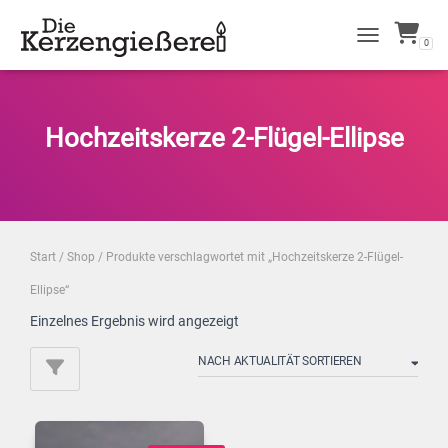
0
NAVIGATION 
Hochzeitskerze 2-Flügel-Ellipse
Start
/
Shop
/ Produkte verschlagwortet mit „Hochzeitskerze 2-Flügel-
Ellipse“
Einzelnes Ergebnis wird angezeigt