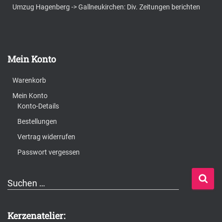
Umzug Hagenberg -> Gallneukirchen: Div. Zeitungen berichten
Mein Konto
Warenkorb
Mein Konto
Konto-Details
Bestellungen
Vertrag widerrufen
Passwort vergessen
S
Suchen …
u
c
Kerzenatelier: