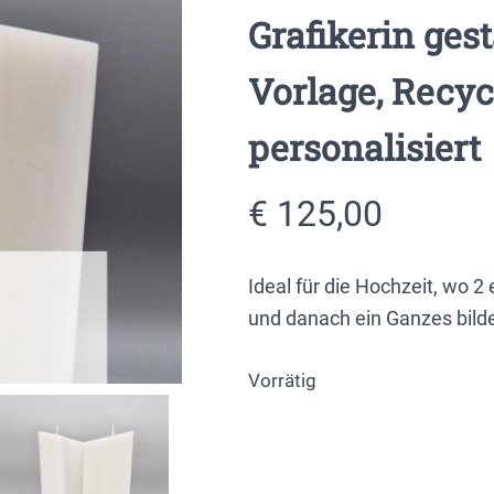
Grafikerin ges
Vorlage, Recy
personalisiert
€
125,00
Ideal für die Hochzeit, wo
und danach ein Ganzes bilde
Vorrätig