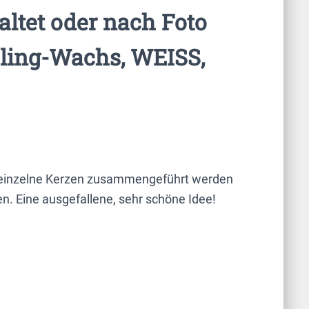
taltet oder nach Foto
cling-Wachs, WEISS,
 2 einzelne Kerzen zusammengeführt werden
n. Eine ausgefallene, sehr schöne Idee!