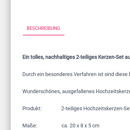
BESCHREIBUNG
Ein tolles, nachhaltiges 2-teiliges Kerzen-Set
Durch ein besonderes Verfahren ist sind dies
Wunderschönes, ausgefallenes Hochzeitskerzen
Produkt: 2-teiliges Hochzeitskerzen-Se
Maße: ca. 20 x 8 x 5 cm