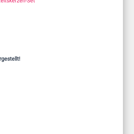
zeitskerzen-Set
gestellt!