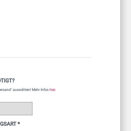
TIGT?
"Versand" auswählen! Mehr Infos
hier
.
GSART *