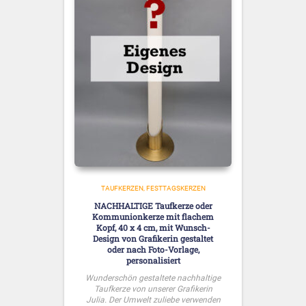
TAUFKERZEN
FESTTAGSKERZEN
NACHHALTIGE Taufkerze oder
Kommunionkerze mit flachem
Kopf, 40 x 4 cm, mit Wunsch-
Design von Grafikerin gestaltet
oder nach Foto-Vorlage,
personalisiert
Wunderschön gestaltete nachhaltige
Taufkerze von unserer Grafikerin
Julia. Der Umwelt zuliebe verwenden