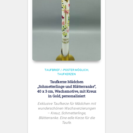
TAUFBRIEF / -POSTER MÖGLICH
TAUFKERZEN
Taufkerze Mädchen
„Schmetterlinge und Blätterranke“,
40 x 3 cm, Wachsmotive, mit Kreuz
in Gold, personalisiert
Exklusive Taufkerze für Mädchen mit
wunderschönen Wachsverzierungen
– Kreuz, Schmetterlinge,
Blätterranke. Eine edle Kerze für die
Taufe.