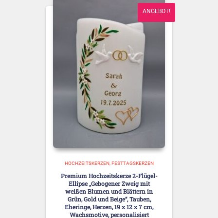
ANGEBOT!
HOCHZEITSKERZEN
FESTTAGSKERZEN
Premium Hochzeitskerze 2-Flügel-
Ellipse „Gebogener Zweig mit
weißen Blumen und Blättern in
Grün, Gold und Beige“, Tauben,
Eheringe, Herzen, 19 x 12 x 7 cm,
Wachsmotive, personalisiert