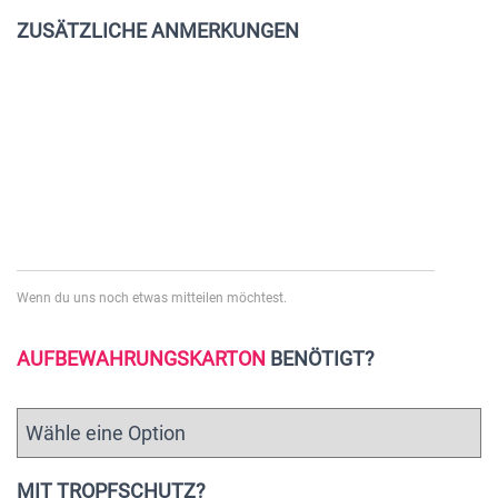
ZUSÄTZLICHE ANMERKUNGEN
Wenn du uns noch etwas mitteilen möchtest.
AUFBEWAHRUNGSKARTON
BENÖTIGT?
MIT TROPFSCHUTZ?