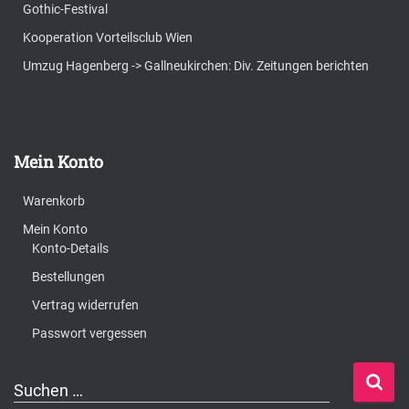
Gothic-Festival
Kooperation Vorteilsclub Wien
Umzug Hagenberg -> Gallneukirchen: Div. Zeitungen berichten
Mein Konto
Warenkorb
Mein Konto
Konto-Details
Bestellungen
Vertrag widerrufen
Passwort vergessen
S
Suchen …