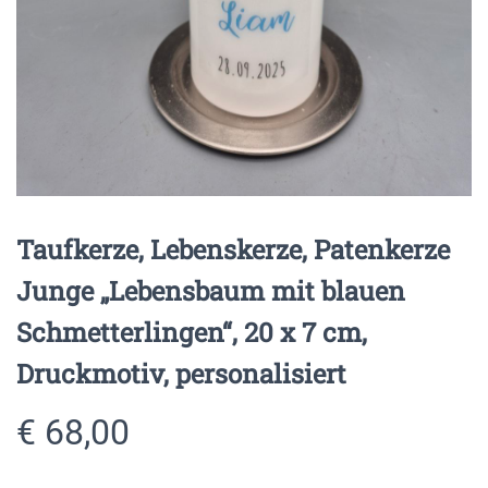
Taufkerze, Lebenskerze, Patenkerze
Junge „Lebensbaum mit blauen
Schmetterlingen“, 20 x 7 cm,
Druckmotiv, personalisiert
€
68,00