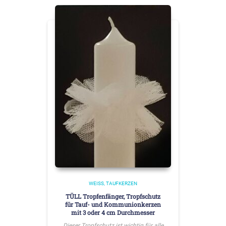
WEISS
TAUFKERZEN
TÜLL Tropfenfänger, Tropfschutz
für Tauf- und Kommunionkerzen
mit 3 oder 4 cm Durchmesser
Dieser Tropfschutz ist wichtig für alle