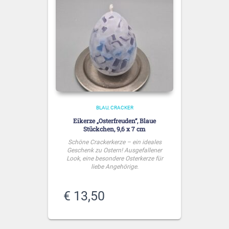
BLAU
CRACKER
Eikerze „Osterfreuden“, Blaue
Stückchen, 9,6 x 7 cm
Schöne Crackerkerze – ein ideales
Geschenk zu Ostern! Ausgefallener
Look, eine besondere Osterkerze für
liebe Angehörige.
€
13,50