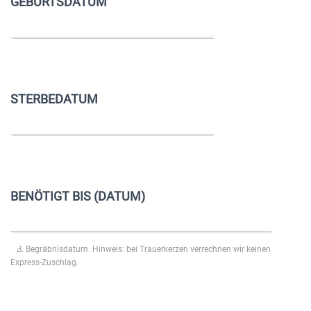
GEBURTSDATUM
STERBEDATUM
BENÖTIGT BIS (DATUM)
z.B. Begräbnisdatum. Hinweis: bei Trauerkerzen verrechnen wir keinen
Express-Zuschlag.