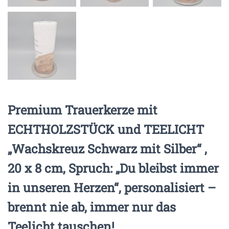
Premium Trauerkerze mit
ECHTHOLZSTÜCK und TEELICHT
„Wachskreuz Schwarz mit Silber“ ,
20 x 8 cm, Spruch: „Du bleibst immer
in unseren Herzen“, personalisiert –
brennt nie ab, immer nur das
Teelicht tauschen!