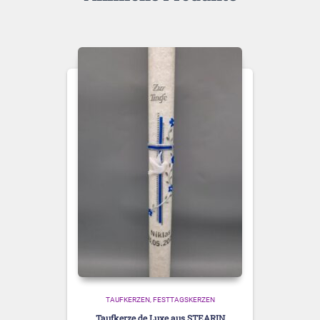
TAUFKERZEN
FESTTAGSKERZEN
Taufkerze de Luxe aus STEARIN