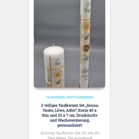
TAUFKERZEN
FESTTAGSKERZEN
2-teiliges Taufkerzen Set „Sonne,
Taube, Löwe, Adler“, Kerze 40 x
3cm und 20 x 7 cm, Druckmotiv
und Wachsverzierung,
personalisiert
Schönes Taufkerzen Set, für alle die
Tiere lieben. Die wundervoll