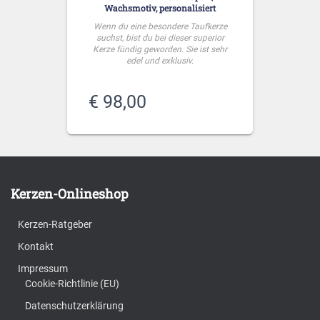
Wachsmotiv, personalisiert
Wenn du eine besondere Taufkerze
suchst, bist du bei dieser superior
Kerze fündig geworden. Sie ist sehr
edel und exklusiv.
€
98,00
Kerzen-Onlineshop
Kerzen-Ratgeber
Kontakt
Impressum
Cookie-Richtlinie (EU)
Datenschutzerklärung