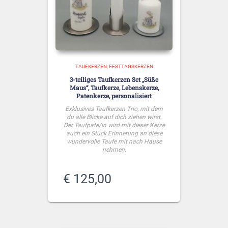
TAUFKERZEN
FESTTAGSKERZEN
3-teiliges Taufkerzen Set „Süße
Maus“, Taufkerze, Lebenskerze,
Patenkerze, personalisiert
Exklusives Taufkerzen Trio, mit dem
du alle Blicke auf dich ziehen wirst.
Der Taufpate/in wird mit dieser Kerze
auch ein Stück Erinnerung an diese
wundervolle Taufe mit nach Hause
nehmen.
€
125,00