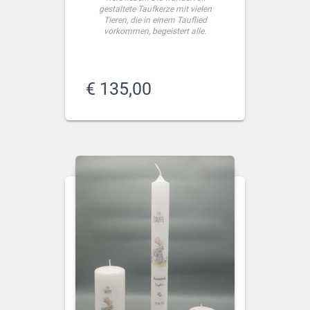
gestaltete Taufkerze mit vielen
Tieren, die in einem Tauflied
vorkommen, begeistert alle.
€
135,00