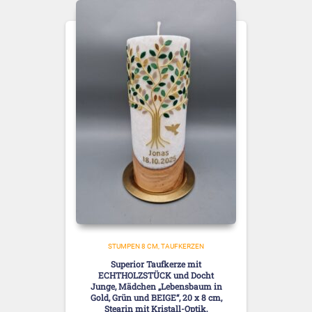
STUMPEN 8 CM
TAUFKERZEN
Superior Taufkerze mit
ECHTHOLZSTÜCK und Docht
Junge, Mädchen „Lebensbaum in
Gold, Grün und BEIGE“, 20 x 8 cm,
Stearin mit Kristall-Optik,