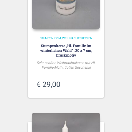
STUMPEN 7 CM
WEIHNACHTSKERZEN
Stumpenkerze „Hl. Familie im
winterlichen Wald“ , 20 x 7 cm,
Druckmotiv
Sehr schöne Weihnachtskerze mit Hl.
Familie-Motiv. Tolles Geschenk!
€
29,00