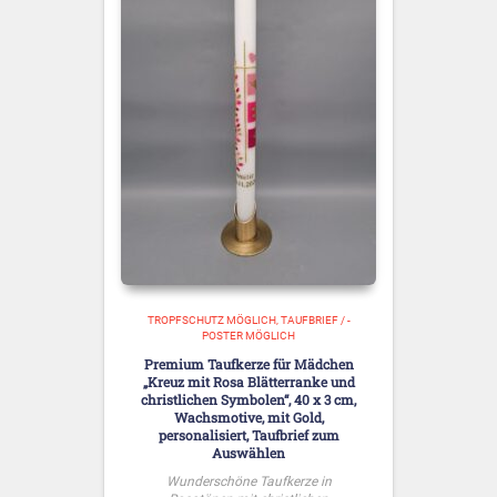
TROPFSCHUTZ MÖGLICH
TAUFBRIEF / -
POSTER MÖGLICH
Premium Taufkerze für Mädchen
„Kreuz mit Rosa Blätterranke und
christlichen Symbolen“, 40 x 3 cm,
Wachsmotive, mit Gold,
personalisiert, Taufbrief zum
Auswählen
Wunderschöne Taufkerze in