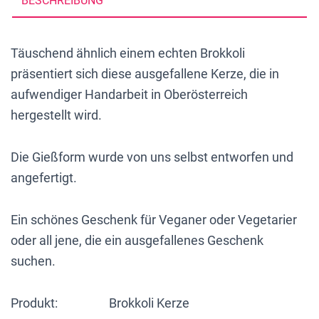
BESCHREIBUNG
Handarbeit
aus
Täuschend ähnlich einem echten Brokkoli
Recyclingwachs
präsentiert sich diese ausgefallene Kerze, die in
hergestellt
aufwendiger Handarbeit in Oberösterreich
Menge
hergestellt wird.
Die Gießform wurde von uns selbst entworfen und
angefertigt.
Ein schönes Geschenk für Veganer oder Vegetarier
oder all jene, die ein ausgefallenes Geschenk
suchen.
Produkt: Brokkoli Kerze