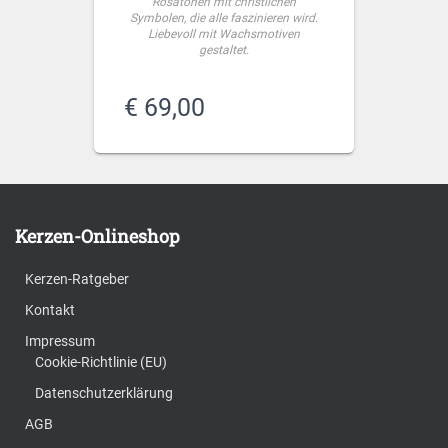
Rosatönen mit christlichen
Symbolen, die alle faszinieren wird.
Liebevoll mit Wachsmotiven
gestaltet.
€
69,00
Kerzen-Onlineshop
Kerzen-Ratgeber
Kontakt
Impressum
Cookie-Richtlinie (EU)
Datenschutzerklärung
AGB