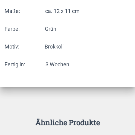
Maße: ca. 12 x 11 cm
Farbe: Grün
Motiv: Brokkoli
Fertig in: 3 Wochen
Ähnliche Produkte