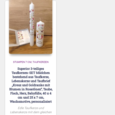
STUMPEN 7 CM
TAUFKERZEN
Superior 3-teiliges
Taufkerzen-SET Mädchen
bestehend aus Taufkerze,
Lebenskerze und Taufbrief
„Kreuz und Goldranke mit
Blumen in Rosatönen“, Taube,
Fisch, Herz, Babyfüße, 40 x 4
cm und 25 x 7 cm,
Wachsmotive, personalisiert
Edle Taufkerze und
Lebenskerze mit dem gleichen