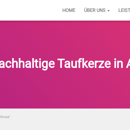
HOME
ÜBER UNS
LEIS
achhaltige Taufkerze in 
ltrosa“