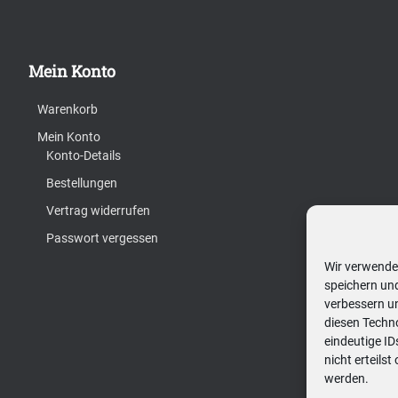
Mein Konto
Warenkorb
Mein Konto
Konto-Details
Bestellungen
Vertrag widerrufen
Passwort vergessen
Wir verwende
speichern und
verbessern u
diesen Techn
eindeutige I
nicht erteils
werden.