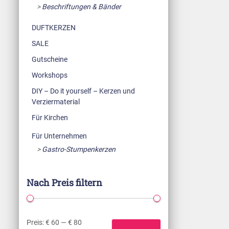
Beschriftungen & Bänder
DUFTKERZEN
SALE
Gutscheine
Workshops
DIY – Do it yourself – Kerzen und
Verziermaterial
Für Kirchen
Für Unternehmen
Gastro-Stumpenkerzen
Nach Preis filtern
Preis:
€ 60
—
€ 80
M
M