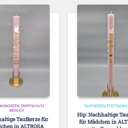
TAGSKERZEN
TROPFSCHUTZ
TAUFKERZEN
FESTTAGSKE
MÖGLICH
Hip: Nachhaltige Tau
altige Taufkerze für
für Mädchen in AL
chen in ALTROSA