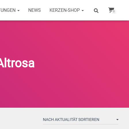
TUNGEN
NEWS
KERZEN-SHOP
0
Altrosa