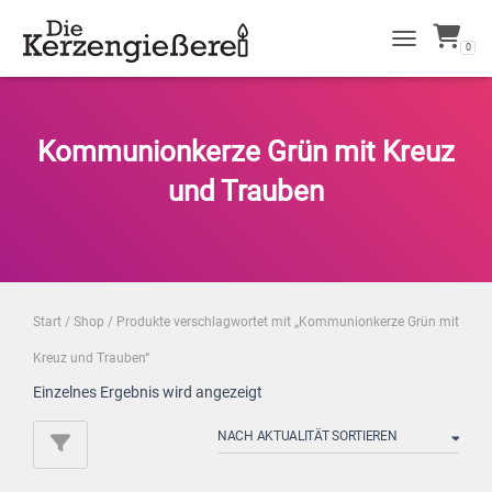
0
NAVIGATION 
Kommunionkerze Grün mit Kreuz
und Trauben
Start
/
Shop
/ Produkte verschlagwortet mit „Kommunionkerze Grün mit
Kreuz und Trauben“
Einzelnes Ergebnis wird angezeigt