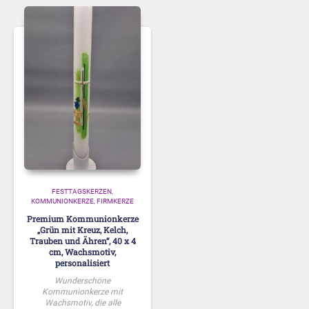
FESTTAGSKERZEN
KOMMUNIONKERZE, FIRMKERZE
Premium Kommunionkerze
„Grün mit Kreuz, Kelch,
Trauben und Ähren“, 40 x 4
cm, Wachsmotiv,
personalisiert
Wunderschöne
Kommunionkerze mit
Wachsmotiv, die alle