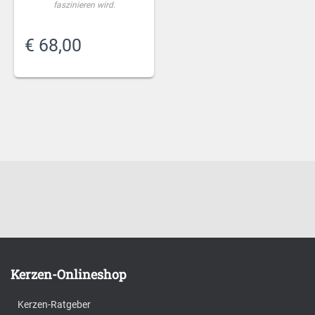
faszinieren wird.
€
68,00
Kerzen-Onlineshop
Kerzen-Ratgeber