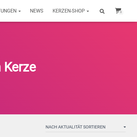
TUNGEN
NEWS
KERZEN-SHOP
0
 Kerze