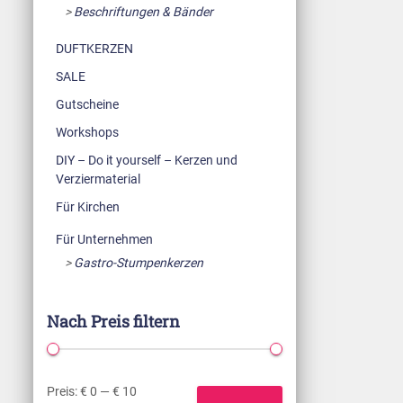
Beschriftungen & Bänder
DUFTKERZEN
SALE
Gutscheine
Workshops
DIY – Do it yourself – Kerzen und
Verziermaterial
Für Kirchen
Für Unternehmen
Gastro-Stumpenkerzen
Nach Preis filtern
Preis:
€ 0
—
€ 10
M
M