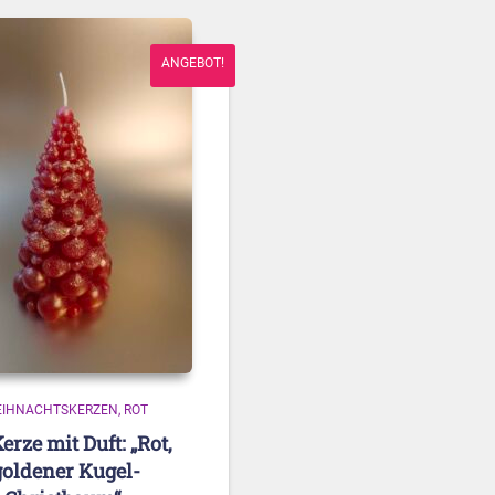
ANGEBOT!
IHNACHTSKERZEN
ROT
erze mit Duft: „Rot,
goldener Kugel-