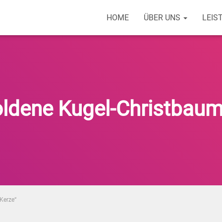
HOME
ÜBER UNS
LEIS
oldene Kugel-Christbaum
Kerze“