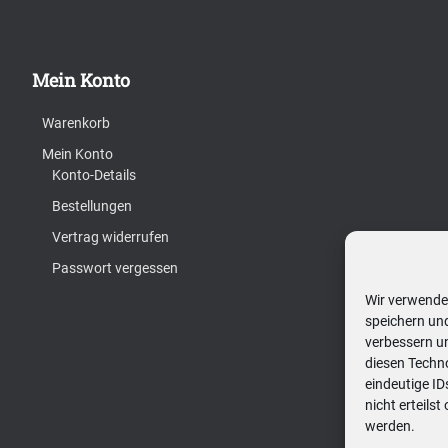
Mein Konto
Warenkorb
Mein Konto
Konto-Details
Bestellungen
Vertrag widerrufen
Passwort vergessen
Wir verwende
speichern und
verbessern u
diesen Techn
eindeutige I
nicht erteils
werden.