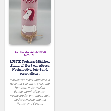
FESTTAGSKERZEN
KARTON
MÖGLICH
RUSTIK Taufkerze Mädchen
„Einhorn“, 19 x 7 cm, Altrosa,
Wachsmotive, Jute-Band,
personalisiert
Individuelle rustik Taufkerze in
Rosa mit Einhorn in Weiß und
Himbeer. In der weißen
Banderole mit silbernen
Wachsstreifen umrandet, steht
die Personalisierung mit
Namen und Datum.