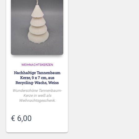
WEIHNACHTSKERZEN
Nachhaltige Tannenbaum
Kerze, 9 x 7 cm, aus
Recycling-Wachs, Weiss
Wunderschöne Tannenbaum-
Kerze in weiß als
Weihnachtsgeschenk.
€
6,00