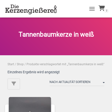
0
NAVIGATION 
Tannenbaumkerze in weiß
Start
/
Shop
/ Produkte verschlagwortet mit „Tannenbaumkerze in weiß“
Einzelnes Ergebnis wird angezeigt