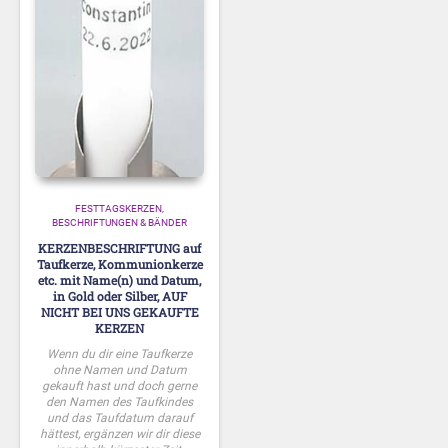
FESTTAGSKERZEN
BESCHRIFTUNGEN & BÄNDER
KERZENBESCHRIFTUNG auf
Taufkerze, Kommunionkerze
etc. mit Name(n) und Datum,
in Gold oder Silber, AUF
NICHT BEI UNS GEKAUFTE
KERZEN
Wenn du dir eine Taufkerze
ohne Namen und Datum
gekauft hast und doch gerne
den Namen des Taufkindes
und das Taufdatum darauf
hättest, ergänzen wir dir diese