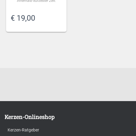
innerhalb kürzester Zeit.
€
19,00
Kerzen-Onlineshop
Kerzen-Ratgeber