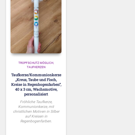
TROPFSCHUTZ MÖGLICH
TAUFKERZEN
Taufkerze/Kommunionkerze
„Kreuz, Taube und Fisch,
Kreise in Regenbogenfarben“,
40 x 3 cm, Wachsmotive,
personalisiert
Fröhliche Taufkerze,
Kommunionkerze, mit
christlichen Motiven in Silber
auf Kreisen in
Regenbogenfarben.