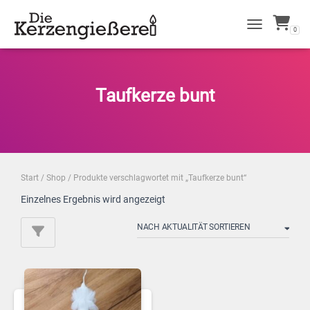
0
NAVIGATION 
Taufkerze bunt
Start
/
Shop
/ Produkte verschlagwortet mit „Taufkerze bunt“
Einzelnes Ergebnis wird angezeigt