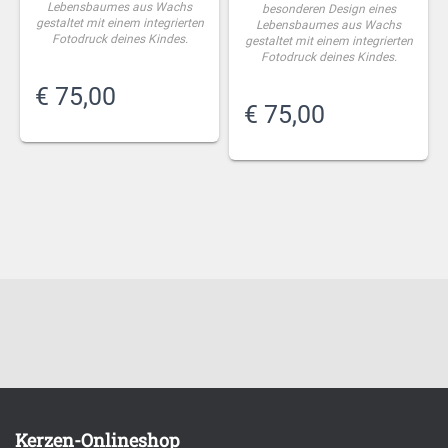
Lebensbaumes aus Wachs
besonderen Design eines
gestaltet mit einem integrierten
Lebensbaumes aus Wachs
Fotodruck deines Kindes.
gestaltet mit einem integrierten
Fotodruck deines Kindes.
€
75,00
€
75,00
Kerzen-Onlineshop