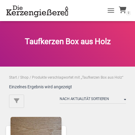
0
NAVIGATION 
Taufkerzen Box aus Holz
Start
/
Shop
/ Produkte verschlagwortet mit „Taufkerzen Box aus Holz“
Einzelnes Ergebnis wird angezeigt