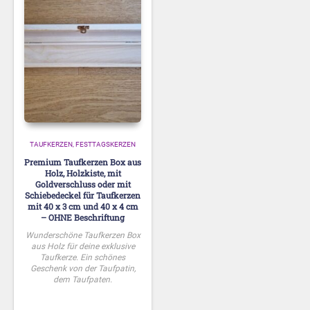
TAUFKERZEN
FESTTAGSKERZEN
Premium Taufkerzen Box aus
Holz, Holzkiste, mit
Goldverschluss oder mit
Schiebedeckel für Taufkerzen
mit 40 x 3 cm und 40 x 4 cm
– OHNE Beschriftung
Wunderschöne Taufkerzen Box
aus Holz für deine exklusive
Taufkerze. Ein schönes
Geschenk von der Taufpatin,
dem Taufpaten.