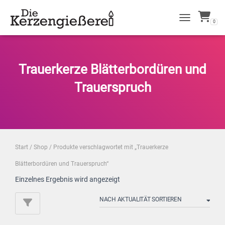
0
NAVIGATION 
Trauerkerze Blätterbordüren und
Trauerspruch
Start
/
Shop
/ Produkte verschlagwortet mit „Trauerkerze
Blätterbordüren und Trauerspruch“
Einzelnes Ergebnis wird angezeigt