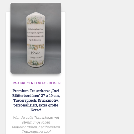
TRAUERKERZEN
FESTTAGSKERZEN
Premium Trauerkerze „Drei
Blätterbordüren“ 27 x 10 cm,
Trauerspruch, Druckmotiv,
personalisiert, extra große
Kerze!
Wundervolle Trauerkerze mit
stimmungsvollen
Blätterbordüren, berührendem
Trauerspruch und