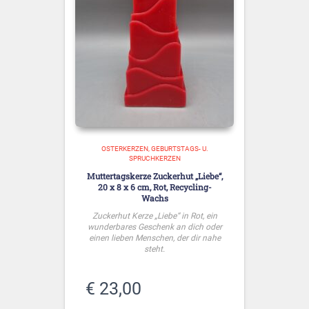
OSTERKERZEN
GEBURTSTAGS- U.
SPRUCHKERZEN
Muttertagskerze Zuckerhut „Liebe“,
20 x 8 x 6 cm, Rot, Recycling-
Wachs
Zuckerhut Kerze „Liebe“ in Rot, ein
wunderbares Geschenk an dich oder
einen lieben Menschen, der dir nahe
steht.
€
23,00