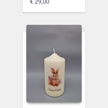
€
29,00