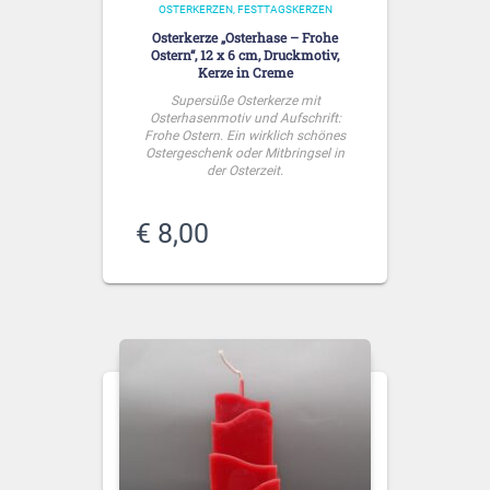
OSTERKERZEN
FESTTAGSKERZEN
Osterkerze „Osterhase – Frohe
Ostern“, 12 x 6 cm, Druckmotiv,
Kerze in Creme
Supersüße Osterkerze mit
Osterhasenmotiv und Aufschrift:
Frohe Ostern. Ein wirklich schönes
Ostergeschenk oder Mitbringsel in
der Osterzeit.
€
8,00