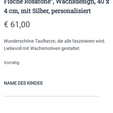
Fische Rosatöne“, Wachsdesign, 40 x
4 cm, mit Silber, personalisiert
€
61,00
Wunderschöne Taufkerze, die alle faszinieren wird.
Liebevoll mit Wachsmotiven gestaltet.
Vorrätig
NAME DES KINDES