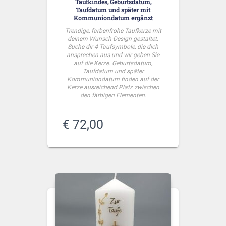
Taufkindes, Geburtsdatum,
Taufdatum und später mit
Kommuniondatum ergänzt
Trendige, farbenfrohe Taufkerze mit
deinem Wunsch-Design gestaltet.
Suche dir 4 Taufsymbole, die dich
ansprechen aus und wir geben Sie
auf die Kerze. Geburtsdatum,
Taufdatum und später
Kommuniondatum finden auf der
Kerze ausreichend Platz zwischen
den färbigen Elementen.
€
72,00