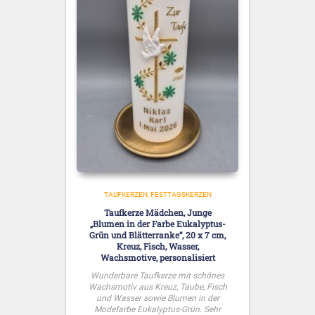
TAUFKERZEN
FESTTAGSKERZEN
Taufkerze Mädchen, Junge
„Blumen in der Farbe Eukalyptus-
Grün und Blätterranke“, 20 x 7 cm,
Kreuz, Fisch, Wasser,
Wachsmotive, personalisiert
Wunderbare Taufkerze mit schönes
Wachsmotiv aus Kreuz, Taube, Fisch
und Wasser sowie Blumen in der
Modefarbe Eukalyptus-Grün. Sehr