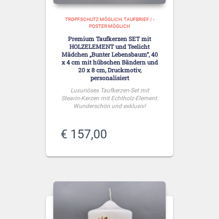
TROPFSCHUTZ MÖGLICH
TAUFBRIEF / -
POSTER MÖGLICH
Premium Taufkerzen SET mit
HOLZELEMENT und Teelicht
Mädchen „Bunter Lebensbaum“, 40
x 4 cm mit hübschen Bändern und
20 x 8 cm, Druckmotiv,
personalisiert
Luxuriöses Taufkerzen-Set mit
Stearin-Kerzen mit Echtholz-Element.
Wunderschön und exklusiv!
€
157,00