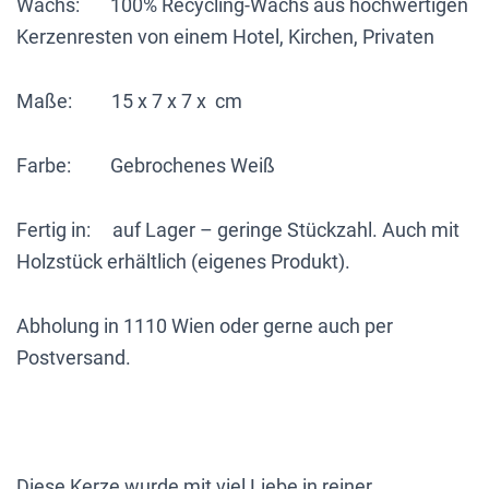
Wachs: 100% Recycling-Wachs aus hochwertigen
Kerzenresten von einem Hotel, Kirchen, Privaten
Maße: 15 x 7 x 7 x cm
Farbe: Gebrochenes Weiß
Fertig in: auf Lager – geringe Stückzahl. Auch mit
Holzstück erhältlich (eigenes Produkt).
Abholung in 1110 Wien oder gerne auch per
Postversand.
Diese Kerze wurde mit viel Liebe in reiner