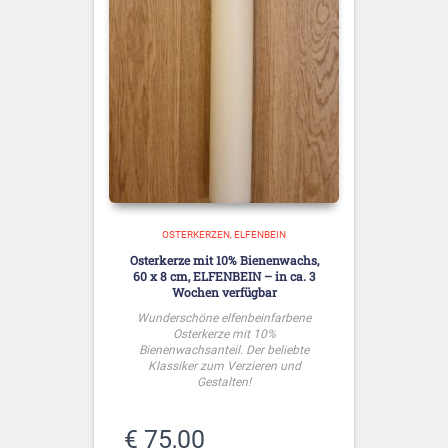
OSTERKERZEN
ELFENBEIN
Osterkerze mit 10% Bienenwachs,
60 x 8 cm, ELFENBEIN – in ca. 3
Wochen verfügbar
Wunderschöne elfenbeinfarbene
Osterkerze mit 10%
Bienenwachsanteil. Der beliebte
Klassiker zum Verzieren und
Gestalten!
€
75,00