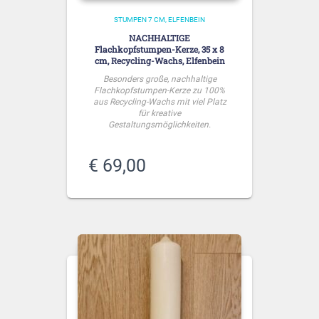
STUMPEN 7 CM
ELFENBEIN
NACHHALTIGE
Flachkopfstumpen-Kerze, 35 x 8
cm, Recycling-Wachs, Elfenbein
Besonders große, nachhaltige
Flachkopfstumpen-Kerze zu 100%
aus Recycling-Wachs mit viel Platz
für kreative
Gestaltungsmöglichkeiten.
€
69,00