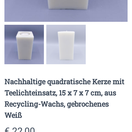
Nachhaltige quadratische Kerze mit
Teelichteinsatz, 15 x 7 x 7 cm, aus
Recycling-Wachs, gebrochenes
Weiß
€
22,00