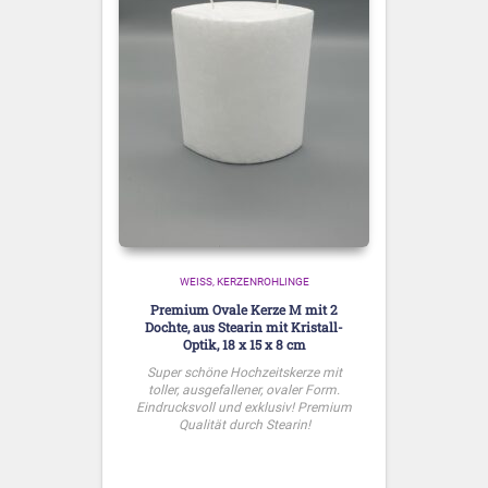
WEISS
KERZENROHLINGE
Premium Ovale Kerze M mit 2
Dochte, aus Stearin mit Kristall-
Optik, 18 x 15 x 8 cm
Super schöne Hochzeitskerze mit
toller, ausgefallener, ovaler Form.
Eindrucksvoll und exklusiv! Premium
Qualität durch Stearin!