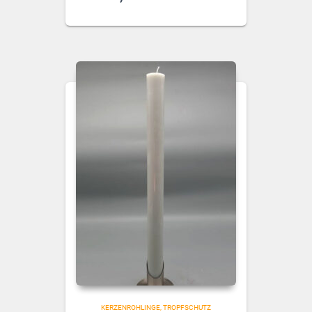
KERZENROHLINGE
TROPFSCHUTZ