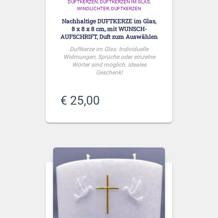
DUFTKERZEN, DUFTKERZEN IM GLAS,
WINDLICHTER
DUFTKERZEN
Nachhaltige DUFTKERZE im Glas,
8 x 8 x 8 cm, mit WUNSCH-
AUFSCHRIFT, Duft zum Auswählen
Duftkerze im Glas: Individuelle
Widmungen, Sprüche oder einzelne
Wörter sind möglich. Ideales
Geschenk!
€
25,00