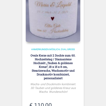
ANMERKUNGEN MÖGLICH
OVAL GROSS
Ovale Kerze mit 2 Dochte zum 60.
Hochzeitstag / Diamantene
Hochzeit: „Tauben & goldenes
Kreuz“, 18 x 15 x 8 cm,
Stearinwachs, Wachsmotiv und
Druckmotiv kombiniert,
personalisiert
Wachs- und Druckmotiv kombiniert.
3D Tauben und goldenes Kreuz aus
Wachs. Wunderschön!
€
110,00