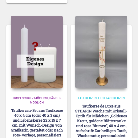
TROPFSCHUTZ MÖGLICH
BÄNDER
TAUFKERZEN
FESTTAGSKERZEN
MÖGLICH
Taufkerze de Luxe aus
Taufkerzen-Set aus Taufkerze
STEARIN Wachs mit Kristall-
40 x 4 cm (oder 40 x 3 cm)
Optik für Mädchen „Goldenes
und Lebenskerze 22 x 15 x 7
Kreuz, goldene Blätterranke
cm, mit Wunsch-Design von
und rosa Blumen“, 40 x 4 cm,
Grafikerin gestaltet oder nach
Aufschrift: Zur heiligen Taufe,
Foto-Vorlage, personalisiert
Wachsmotiv, personalisiert