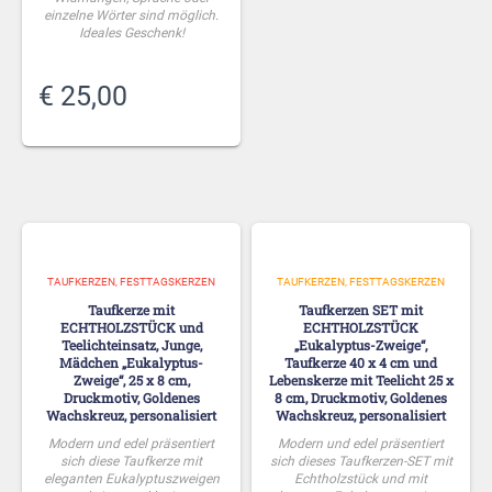
Kerze mit Duft: Individuelle
einzelne Wörter sind möglich.
Widmungen und Sprüche
Ideales Geschenk!
möglich. Auch einzelne Wörter
können wir drucken. Ideales
Geschenk!
€
25,00
€
26,00