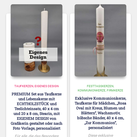
TAUFKERZEN
EIGENES DESIGN
FESTTAGSKERZEN
KOMMUNIONKERZE, FIRMKERZE
PREMIUM Set aus Taufkerze
Exklusive Kommunionkerze,
und Lebenskerze mit
Taufkerze für Mädchen, „Rosa
ECHTHOLZSTÜCK und
Oval mit Kreuz, Blumen und
Teelichteinsatz, 40 x 4 cm
Blättern“, Wachsmotiv,
und 20 x 8 cm, Stearin, mit
hübsche Bänder, 40 x 4 cm,
EIGENEM DESIGN von
„Zur Kommunion“,
Grafikerin gestaltet oder nach
personalisiert
Foto Vorlage, personalisiert
Diese exklusive
Für alle, die das Besondere