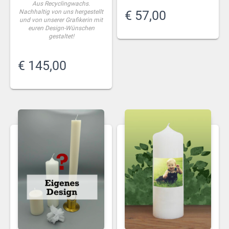
Aus Recyclingwachs.
Nachhaltig von uns hergestellt
€
57,00
und von unserer Grafikerin mit
euren Design-Wünschen
gestaltet!
€
145,00