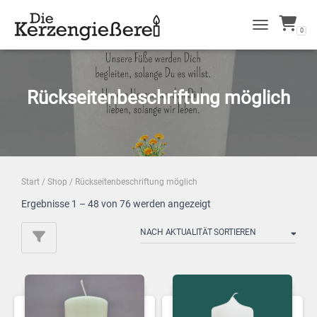
0
NAVIGATION 
Rückseitenbeschriftung möglich
Start
/
Shop
/ Rückseitenbeschriftung möglich
Ergebnisse 1 – 48 von 76 werden angezeigt