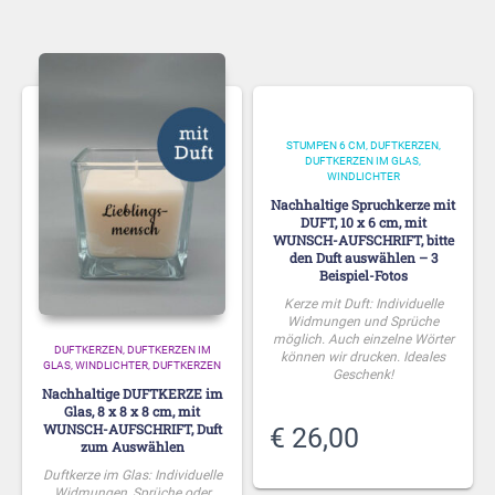
DUFTKERZEN, DUFTKERZEN IM
STUMPEN 6 CM
DUFTKERZEN,
GLAS, WINDLICHTER
DUFTKERZEN
DUFTKERZEN IM GLAS,
WINDLICHTER
Nachhaltige DUFTKERZE im
Nachhaltige Spruchkerze mit
Glas, 8 x 8 x 8 cm, mit
DUFT, 10 x 6 cm, mit
WUNSCH-AUFSCHRIFT, Duft
WUNSCH-AUFSCHRIFT, bitte
zum Auswählen
den Duft auswählen – 3
Duftkerze im Glas: Individuelle
Beispiel-Fotos
Widmungen, Sprüche oder