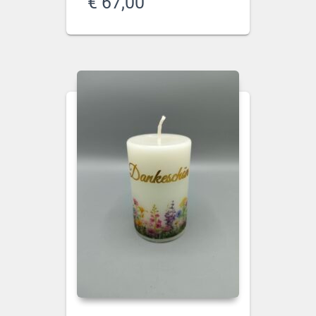
€
67,00