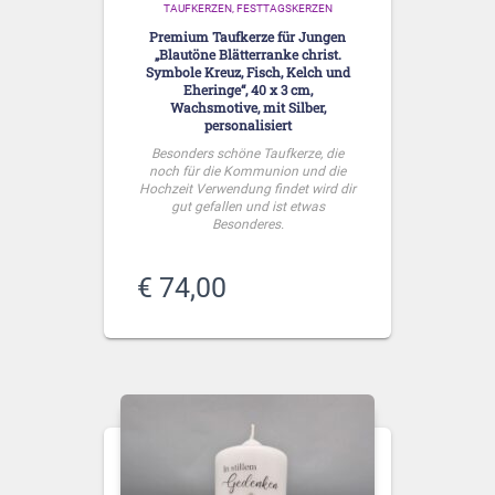
TAUFKERZEN
FESTTAGSKERZEN
Premium Taufkerze für Jungen
„Blautöne Blätterranke christ.
Symbole Kreuz, Fisch, Kelch und
Eheringe“, 40 x 3 cm,
Wachsmotive, mit Silber,
personalisiert
Besonders schöne Taufkerze, die
noch für die Kommunion und die
Hochzeit Verwendung findet wird dir
gut gefallen und ist etwas
Besonderes.
€
74,00