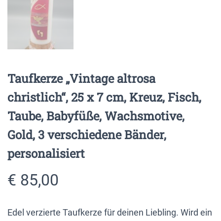
Taufkerze „Vintage altrosa
christlich“, 25 x 7 cm, Kreuz, Fisch,
Taube, Babyfüße, Wachsmotive,
Gold, 3 verschiedene Bänder,
personalisiert
€
85,00
Edel verzierte Taufkerze für deinen Liebling. Wird ein