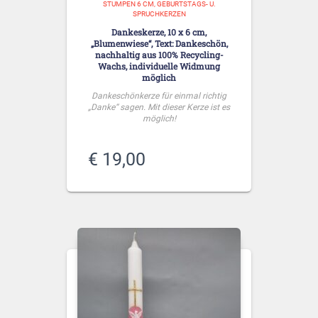
STUMPEN 6 CM
GEBURTSTAGS- U.
SPRUCHKERZEN
Dankeskerze, 10 x 6 cm,
„Blumenwiese“, Text: Dankeschön,
nachhaltig aus 100% Recycling-
Wachs, individuelle Widmung
möglich
Dankeschönkerze für einmal richtig
„Danke“ sagen. Mit dieser Kerze ist es
möglich!
€
19,00