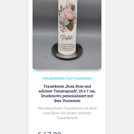
TRAUERKERZEN
FESTTAGSKERZEN
Trauerkerze „Rosa Rose und
schöner Trauerspruch“, 25 x 7 cm,
Druckmotiv, personalisiert mit
dem Vornamen
Wunderschöne Trauerkerze mit einer
rosa Rose und einem schönen
Trauerspruch.